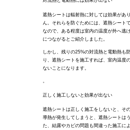
対流熱と電動熱には効果が出ない
遮熱シートは輻射熱に対しては効果があ
ん。それらを防ぐためには、遮熱シートで
なので、ある程度は室内の温度が外へ逃
につながるとご紹介しました。
しかし、残りの25%の対流熱と電動熱も
り、遮熱シートを施工すれば、室内温度の
ないことになります。
。
正しく施工しないと効果が出ない
遮熱シートは正しく施工をしないと、そ
導熱が発生してしまうと、遮熱シートは
た、結露やカビの問題も間違った施工に