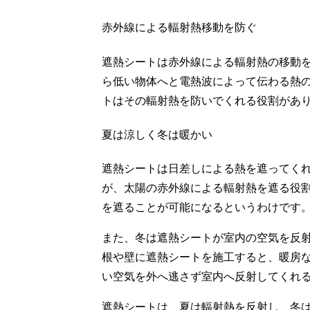
赤外線による輻射熱移動を防ぐ
遮熱シートは赤外線による輻射熱の移動
ら低い物体へと電熱波によって伝わる熱
トはその輻射熱を防いでくれる役割があ
夏は涼しく冬は暖かい
遮熱シートは日差しによる熱を遮ってく
が、太陽の赤外線による輻射熱を遮る役
を遮ることが可能になるというわけです
また、冬は遮熱シートが室内の空気を反
根や壁に遮熱シートを施工すると、暖房
い空気を外へ逃さず室内へ反射してくれ
遮熱シートは、夏は輻射熱を反射し、冬