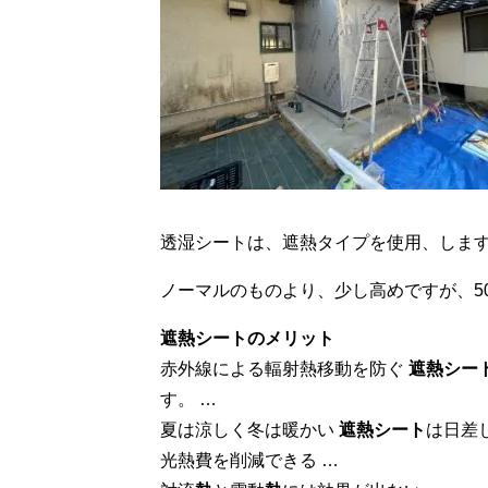
透湿シートは、遮熱タイプを使用、しま
ノーマルのものより、少し高めですが、5
遮熱シートのメリット
赤外線による輻射熱移動を防ぐ
遮熱シー
す。 …
夏は涼しく冬は暖かい
遮熱シート
は日差
光熱費を削減できる …