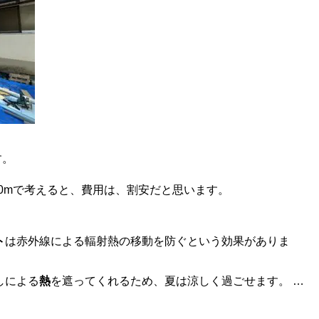
す。
0mで考えると、費用は、割安だと思います。
ト
は赤外線による輻射熱の移動を防ぐという効果がありま
しによる
熱
を遮ってくれるため、夏は涼しく過ごせます。 …