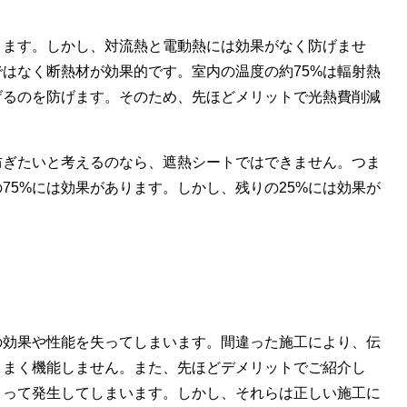
ります。しかし、対流熱と電動熱には効果がなく防げませ
はなく断熱材が効果的です。室内の温度の約75%は輻射熱
げるのを防げます。そのため、先ほどメリットで光熱費削減
防ぎたいと考えるのなら、遮熱シートではできません。つま
75%には効果があります。しかし、残りの25%には効果が
の効果や性能を失ってしまいます。間違った施工により、伝
うまく機能しません。また、先ほどデメリットでご紹介し
よって発生してしまいます。しかし、それらは正しい施工に