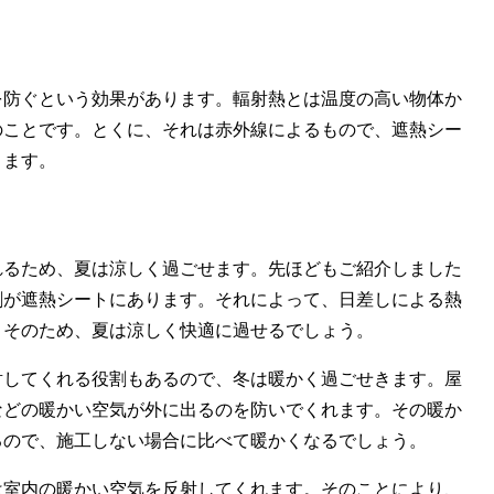
を防ぐという効果があります。輻射熱とは温度の高い物体か
のことです。とくに、それは赤外線によるもので、遮熱シー
ります。
れるため、夏は涼しく過ごせます。先ほどもご紹介しました
割が遮熱シートにあります。それによって、日差しによる熱
。そのため、夏は涼しく快適に過せるでしょう。
射してくれる役割もあるので、冬は暖かく過ごせきます。屋
などの暖かい空気が外に出るのを防いでくれます。その暖か
るので、施工しない場合に比べて暖かくなるでしょう。
は室内の暖かい空気を反射してくれます。そのことにより、