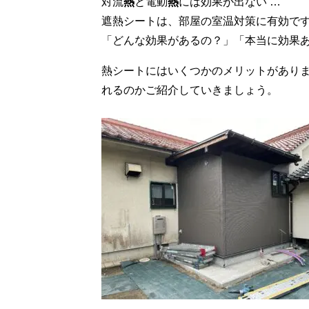
対流
熱
と電動
熱
には効果が出ない …
遮熱シートは、部屋の室温対策に有効で
「どんな効果があるの？」「本当に効果
熱シートにはいくつかのメリットがあり
れるのかご紹介していきましょう。