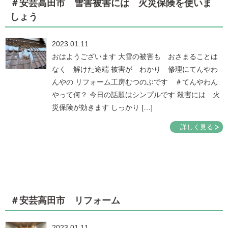
＃安芸高田市 雪害被害には 火災保険を使いま
しょう
2023.01.11
おはようございます 大雪の被害も おさまることは
なく 解けた途端 被害が わかり 修理にてんやわ
んやの リフォーム工房むつのぶです ＃てんやわん
やって何？ 今日の話題はシンプルです 殺害には 火
災保険が効きます しっかり […]
詳しく見る
＃安芸高田市 リフォーム
2023.01.11