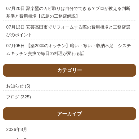
07月20日
聚楽壁のカビ取りは自分でできる？プロが教える判断
基準と費用相場【広島の工務店解説】
07月13日
安芸高田市でリフォームする際の費用相場と工務店選
びのポイント
07月05日
【築20年のキッチン】暗い・寒い・収納不足…システ
ムキッチン交換で毎日の料理が変わる話
カテゴリー
お知らせ
(5)
ブログ
(325)
アーカイブ
2026年8月