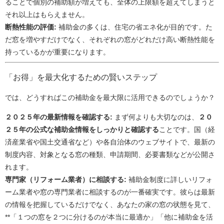
ることで個別の補助額が増えても、全体の上限額を超えてしまうと
それ以上はもらえません。
断熱性能の評価:
補助金の多くは、住宅の省エネ化が目的です。た
だ窓を増やすだけでなく、それぞれの窓がどれだけ高い断熱性能を
持っているかが重要になります。
「お得」を最大化するための賢いステップ
では、どうすればこの補助金を最大限に活用できるのでしょうか？
２０２５年の最新情報を確認する:
まず何よりも大切なのは、
２０
２５年の公式な補助金情報をしっかりと確認する
ことです。国（経
済産業省や国土交通省など）や各自治体のウェブサイトで、最新の
制度内容、対象となる窓の種類、申請期間、必要書類などが公開さ
れます。
専門家（リフォーム業者）に相談する:
補助金制度に詳しいリフォ
ーム業者や窓の専門業者に相談するのが一番確実です。彼らは最新
の情報を把握しているだけでなく、あなたの家の窓の状態を見て、
**「１つの窓を２つに分けるのが本当に最適か」「他に補助金を活