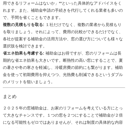
用できるリフォームはないか」**といった具体的なアドバイスをく
れます。また、補助金申請の手続きを代行してくれる業者も多いの
で、手間を省くこともできます。
複数の見積もりを取る:
１社だけでなく、複数の業者から見積もり
を取りましょう。それによって、費用の比較ができるだけでなく、
各社が提案する補助金の活用方法や、窓の選び方についても様々な
選択肢を検討できます。
省エネ効果も考慮する:
補助金はお得ですが、窓のリフォームは長
期的な省エネ効果も大きいです。断熱性の高い窓にすることで、夏
の暑さや冬の寒さを軽減し、冷暖房費の節約にも繋がります。補助
金を使って初期費用を抑えつつ、光熱費も削減できるというダブル
のメリットを狙いましょう。
まとめ
２０２５年の窓補助金は、お家のリフォームを考えている方にとっ
て大きなチャンスです。１つの窓を２つにすることで補助金が２倍
になる可能性もゼロではありませんが、それは制度の具体的な内容