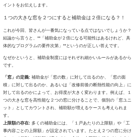
イントをお伝えします。
１つの大きな窓を２つにすると補助金は２倍になる？！
これが今回、皆さんが一番気になっている点ではないでしょうか？
結論から言うと、**「補助金が２倍になる可能性はあるけれど、具
体的なプログラムの要件次第」**というのが正しい答えです。
なぜかというと、補助金制度にはそれぞれ細かいルールがあるから
です。
「窓」の定義:
補助金が「窓の数」に対して出るのか、「窓の面
積」に対して出るのか、あるいは「改修前後の断熱性能の向上」に
対して出るのかによって、お得度が大きく変わります。例えば、１
つの大きな窓を高性能な２つの窓に分けることで、個別の「窓ユニ
ット」としてカウントされ、補助額が増えるケースも考えられま
す。
上限額の存在:
多くの補助金には、「１戸あたりの上限額」や「工
事内容ごとの上限額」が設定されています。たとえ２つの窓に分け