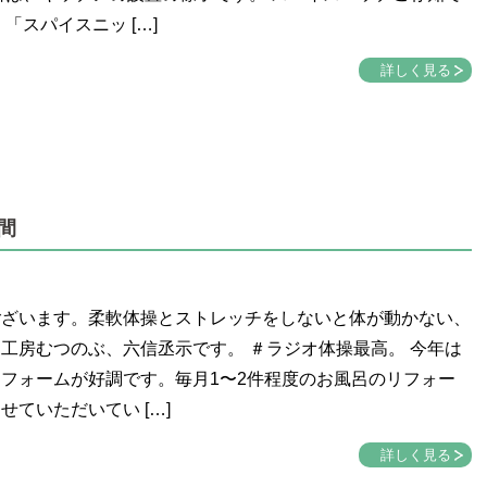
 「スパイスニッ […]
詳しく見る
間
ございます。柔軟体操とストレッチをしないと体が動かない、
工房むつのぶ、六信丞示です。 ＃ラジオ体操最高。 今年は
フォームが好調です。毎月1〜2件程度のお風呂のリフォー
せていただいてい […]
詳しく見る