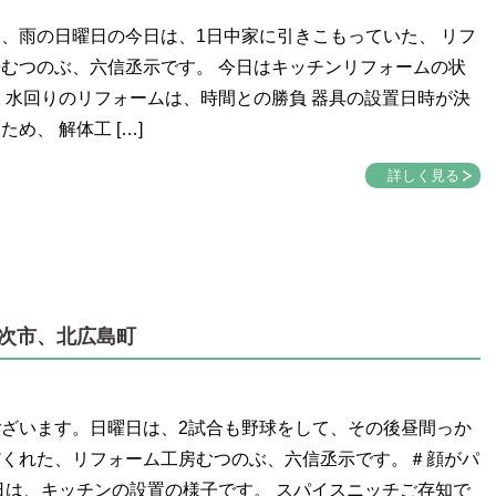
、雨の日曜日の今日は、1日中家に引きこもっていた、 リフ
むつのぶ、六信丞示です。 今日はキッチンリフォームの状
 水回りのリフォームは、時間との勝負 器具の設置日時が決
め、 解体工 […]
詳しく見る
次市、北広島町
ざいます。日曜日は、2試合も野球をして、その後昼間っか
だくれた、リフォーム工房むつのぶ、六信丞示です。＃顔がパ
日は、キッチンの設置の様子です。 スパイスニッチご存知で