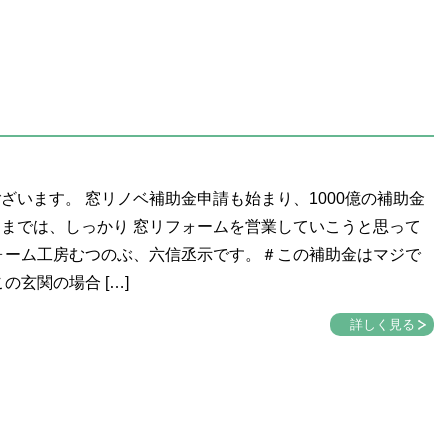
ざいます。 窓リノベ補助金申請も始まり、1000億の補助金
までは、しっかり 窓リフォームを営業していこうと思って
ォーム工房むつのぶ、六信丞示です。＃この補助金はマジで
の玄関の場合 […]
詳しく見る