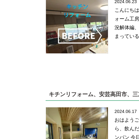
2024.06.23
こんにちは
ォーム工房
況解体編、
まっているた
キチンリフォーム、安芸高田市、三
2024.06.17
おはようご
ら、飲ん
ンパン 今