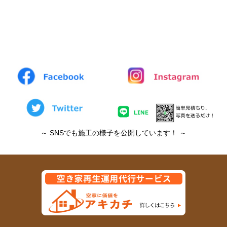
～ SNSでも施工の様子を公開しています！ ～