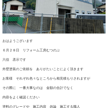
おはようございます
６月２８日 リフォーム工房むつのぶ
六信 丞示です
外壁塗装のご依頼を ありがたいことによく頂きます
お客様 それぞれ色々なところから相見積もりされますが
その際に 一番大事なのは 金額の合計でなく
内容をよく確認ください
塗料のグレードや 施工内容 勿論 施工する職人