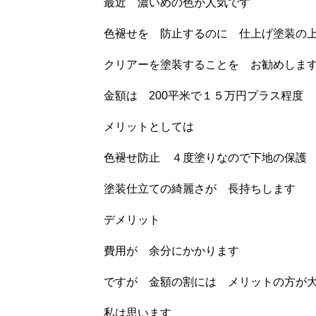
最近 濃いめの色が人気です
色褪せを 防止するのに 仕上げ塗装の
クリアーを塗装することを お勧めしま
金額は 200平米で１５万円プラス程度
メリットとしては
色褪せ防止 ４度塗りなので下地の保護
塗装仕立ての綺麗さが 長持ちします
デメリット
費用が 余分にかかります
ですが 金額の割には メリットの方が
私は思います