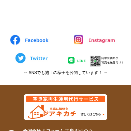
～ SNSでも施工の様子を公開しています！ ～
合同会社 リフォーム 工房 むつのぶ