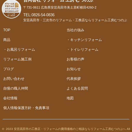
〒731-0611 広島県安芸高田市美土里町横田4260-2
TEL:0826-54-0836
安芸高田市・三次市のリフォーム・工務店ならリフォーム工房むつのぶ
TOP
当社の強み
商品
・キッチンリフォーム
・お風呂リフォーム
・トイレリフォーム
リフォーム施工例
お客様の声
ブログ
お知らせ
お問い合わせ
代表挨拶
自慢の職人仲間
よくある質問
会社情報
地図
個人情報保護方針・免責事項
© 2023 安芸高田市の工務店・リフォームの費用価格のご相談ならリフォーム工房むつのぶへ All