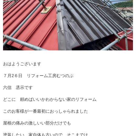
おはようございます
７月2６日 リフォーム工房むつのぶ
六信 丞示です
どこに 頼めばいいかわからない家のリフォーム
このお客様が一番最初におっしゃられました
屋根の痛みの激しいい部分だけでも
塗装したい 家自体も古いので そこまでは