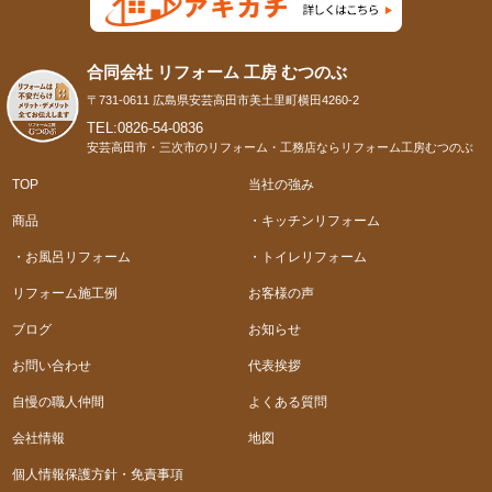
合同会社 リフォーム 工房 むつのぶ
〒731-0611 広島県安芸高田市美土里町横田4260-2
TEL:0826-54-0836
安芸高田市・三次市のリフォーム・工務店ならリフォーム工房むつのぶ
TOP
当社の強み
商品
・キッチンリフォーム
・お風呂リフォーム
・トイレリフォーム
リフォーム施工例
お客様の声
ブログ
お知らせ
お問い合わせ
代表挨拶
自慢の職人仲間
よくある質問
会社情報
地図
個人情報保護方針・免責事項