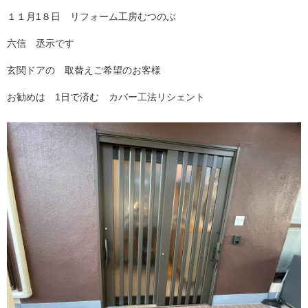
１１月1８日 リフォーム工房むつのぶ
六信 丞示です
玄関ドアの 取替えご希望のお客様
お勧めは 1日で済む カバー工法リシェント