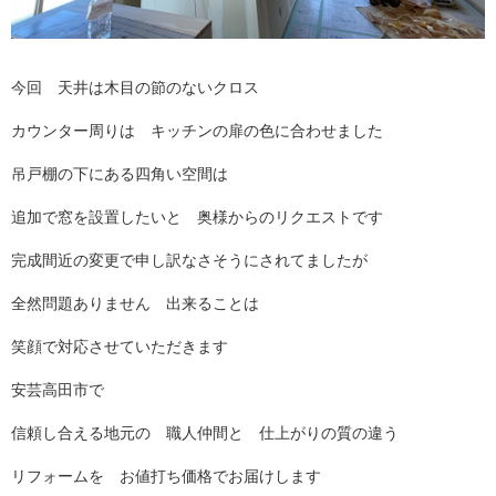
今回 天井は木目の節のないクロス
カウンター周りは キッチンの扉の色に合わせました
吊戸棚の下にある四角い空間は
追加で窓を設置したいと 奥様からのリクエストです
完成間近の変更で申し訳なさそうにされてましたが
全然問題ありません 出来ることは
笑顔で対応させていただきます
安芸高田市で
信頼し合える地元の 職人仲間と 仕上がりの質の違う
リフォームを お値打ち価格でお届けします