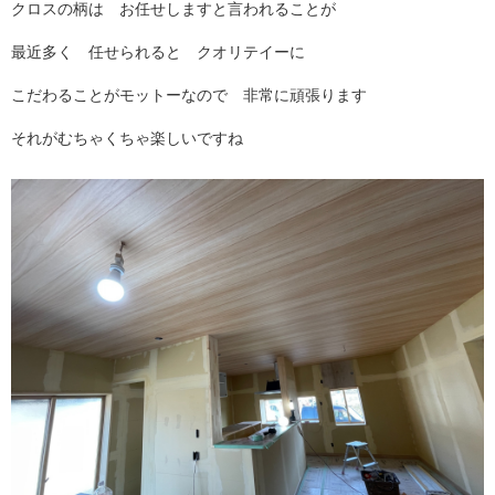
クロスの柄は お任せしますと言われることが
最近多く 任せられると クオリテイーに
こだわることがモットーなので 非常に頑張ります
それがむちゃくちゃ楽しいですね