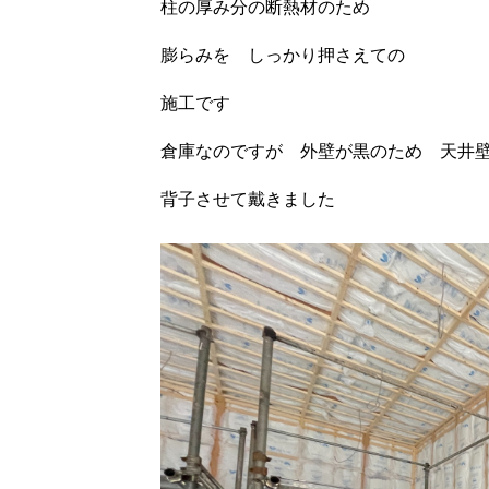
柱の厚み分の断熱材のため
膨らみを しっかり押さえての
施工です
倉庫なのですが 外壁が黒のため 天井
背子させて戴きました