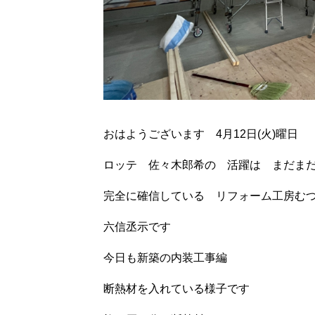
おはようございます 4月12日(火)曜日
ロッテ 佐々木郎希の 活躍は まだま
完全に確信している リフォーム工房む
六信丞示です
今日も新築の内装工事編
断熱材を入れている様子です