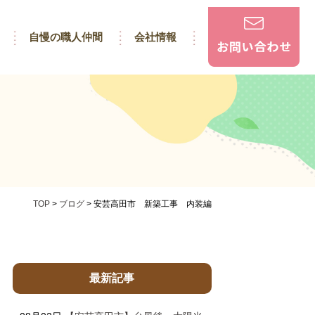
自慢の職人仲間
会社情報
TOP
>
ブログ
>
安芸高田市 新築工事 内装編
最新記事