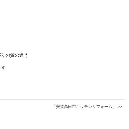
がりの質の違う
ます
「安芸高田市キッチンリフォーム」 >>