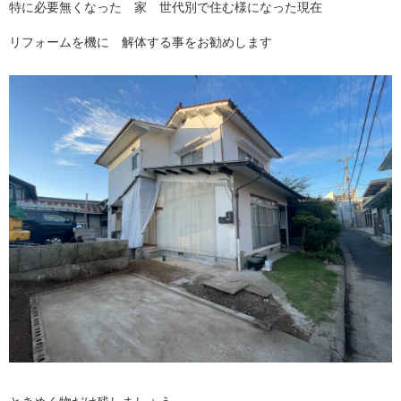
特に必要無くなった 家 世代別で住む様になった現在
リフォームを機に 解体する事をお勧めします