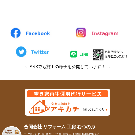
～ SNSでも施工の様子を公開しています！ ～
合同会社 リフォーム 工房 むつのぶ
〒731-0611 広島県安芸高田市美土里町横田4260-2