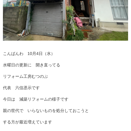
こんばんわ 10月4日（水）
水曜日の更新に 開き直ってる
リフォーム工房むつのぶ
代表 六信丞示です
今日は 減築リフォームの様子です
親の世代で いらないものを処分しておこうと
する方が最近増えています