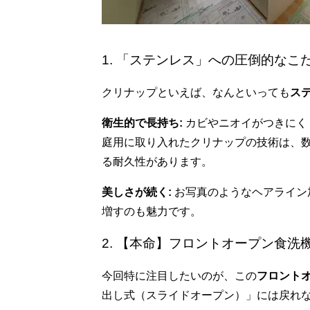
1. 「ステンレス」への圧倒的なこ
クリナップといえば、なんといっても
ス
衛生的で長持ち:
カビやニオイがつきにく
庭用に取り入れたクリナップの技術は、
る耐久性があります。
美しさが続く:
お写真のようなヘアライン
増すのも魅力です。
2. 【本命】フロントオープン食洗
今回特に注目したいのが、この
フロント
出し式（スライドオープン）」には戻れ