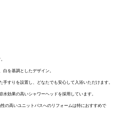
す。
、白を基調としたデザイン。
た手すりを設置し、どなたでも安心して入浴いただけます。
節水効果の高いシャワーヘッドを採用しています。
熱性の高いユニットバスへのリフォームは特におすすめで