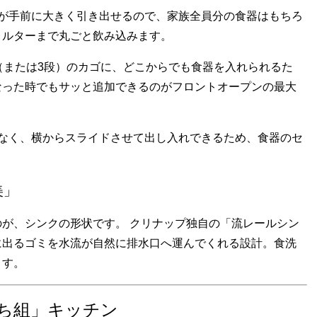
が手前に大きく引き出せるので、家族全員分の食器はもちろ
ィルターまで丸ごと飲み込みます。
（または3段）のカゴに、どこからでも食器を入れられるた
なった時でもサッと追加できるのがフロントオープンの最大
なく、横からスライドさせて出し入れできるため、食器のセ
美」
が、シンクの形状です。 クリナップ独自の「流レールシン
に出るゴミを水流が自然に排水口へ運んでくれる設計。食洗
ます。
ち組」キッチン