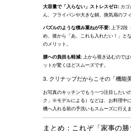
大容量で「入らない」ストレスゼロ:
カゴ
ん、フライパンや大きな鍋、換気扇のフ
パズルのような積み重ねが不要:
上下2段
め、後から「あ、これも入れたい！」と
のメリット。
腰への負担も軽減:
上から覗き込むのでは
ットが驚くほどスムーズです。
3. クリナップだからこその「機能
お写真のキッチンでもう一つ注目したいの
ク」※モデルによる）などは、お料理中
機へ入れる前の予洗いもスムーズに行え
まとめ：これぞ「家事の勝