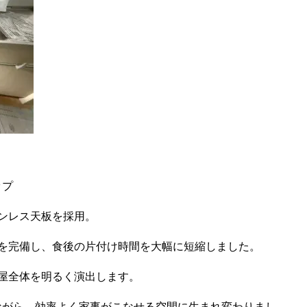
ップ
ンレス天板を採用。
を完備し、食後の片付け時間を大幅に短縮しました。
屋全体を明るく演出します。
ながら、効率よく家事がこなせる空間に生まれ変わりまし