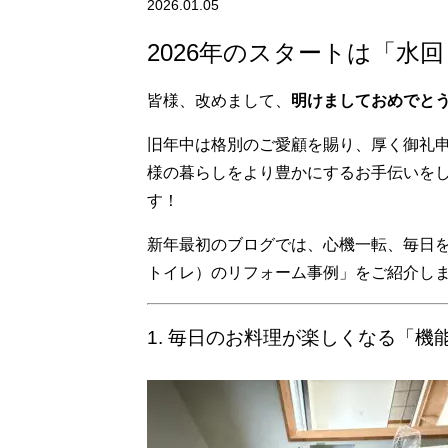
2026.01.05
2026年のスタートは「水
皆様、改めまして、
明けましておめでと
旧年中は格別のご愛顧を賜り、厚く御礼申
様の暮らしをより豊かにするお手伝いをし
す！
新年最初のブログでは、心機一転、毎日
トイレ）のリフォーム事例」をご紹介し
1. 毎日のお料理が楽しくなる「機