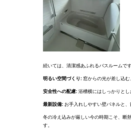
続いては、清潔感あふれるバスルームで
明るい空間づくり:
窓からの光が差し込む
安全性への配慮:
浴槽横にはしっかりとし
最新設備:
お手入れしやすい壁パネルと、
冬の冷え込みが厳しい今の時期こそ、断
す。