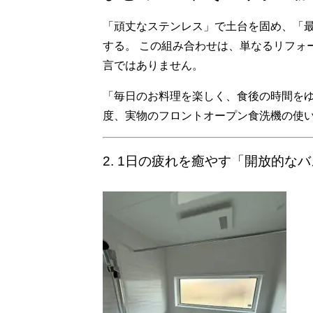
「頑丈なステンレス」で土台を固め、「
する。 この組み合わせは、単なるリフォ
言ではありません。
「毎日のお料理を楽しく、食後の時間をゆ
度、実物のフロントオープン食洗機の使
2. 1日の疲れを癒やす「開放的な