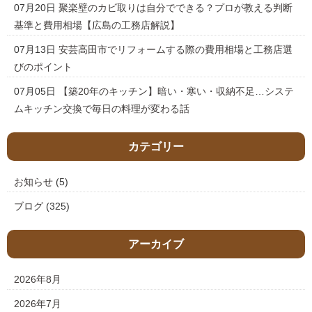
07月20日
聚楽壁のカビ取りは自分でできる？プロが教える判断
基準と費用相場【広島の工務店解説】
07月13日
安芸高田市でリフォームする際の費用相場と工務店選
びのポイント
07月05日
【築20年のキッチン】暗い・寒い・収納不足…システ
ムキッチン交換で毎日の料理が変わる話
カテゴリー
お知らせ
(5)
ブログ
(325)
アーカイブ
2026年8月
2026年7月