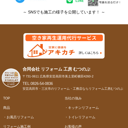
～ SNSでも施工の様子を公開しています！ ～
合同会社 リフォーム 工房 むつのぶ
〒731-0611 広島県安芸高田市美土里町横田4260-2
TEL:0826-54-0836
安芸高田市・三次市のリフォーム・工務店ならリフォーム工房むつのぶ
TOP
当社の強み
商品
・キッチンリフォーム
・お風呂リフォーム
・トイレリフォーム
リフォーム施工例
お客様の声