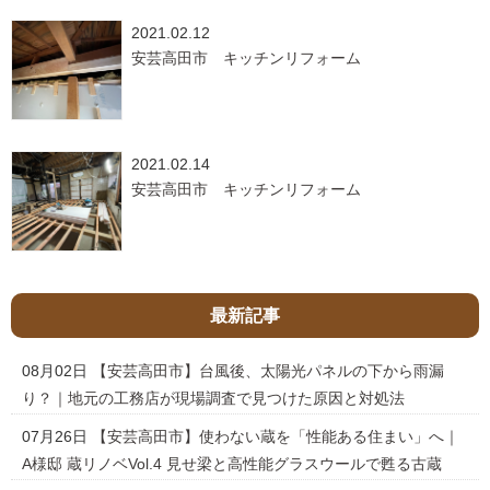
2021.02.12
安芸高田市 キッチンリフォーム
2021.02.14
安芸高田市 キッチンリフォーム
最新記事
08月02日
【安芸高田市】台風後、太陽光パネルの下から雨漏
り？｜地元の工務店が現場調査で見つけた原因と対処法
07月26日
【安芸高田市】使わない蔵を「性能ある住まい」へ｜
A様邸 蔵リノベVol.4 見せ梁と高性能グラスウールで甦る古蔵