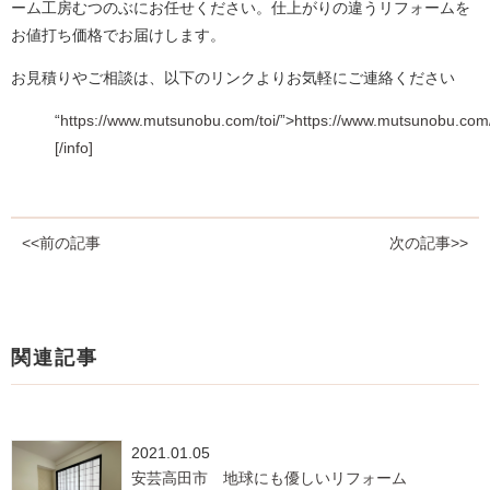
ーム工房むつのぶにお任せください。仕上がりの違うリフォームを
お値打ち価格でお届けします。
お見積りやご相談は、以下のリンクよりお気軽にご連絡ください
“
https://www.mutsunobu.com/toi
/”>
https://www.mutsunobu.com/
[/info]
<<前の記事
次の記事>>
関連記事
2021.01.05
安芸高田市 地球にも優しいリフォーム