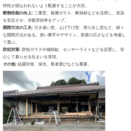
特性が損なわれないよう配慮することが大切。
断熱性能の向上:
二重窓、複層ガラス、断熱材などを活用し、室温
を安定させ、冷暖房効率をアップ。
開閉方法の工夫:
引き違い窓、上げ下げ窓、滑り出し窓など、様々
な開閉方法がある。使い勝手やデザイン、部屋の広さなどを考慮し
て選ぶ。
防犯対策:
防犯ガラスや補助錠、センサーライトなどを設置し、安
心して暮らせる住まいを実現。
その他:
結露対策、採光、業者選びなども重要。