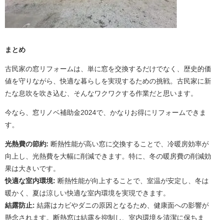
まとめ
古民家の窓リフォームは、単に窓を交換するだけでなく、歴史的価
値を守りながら、快適な暮らしを実現するための挑戦。古民家に新
たな息吹を吹き込む、そんなワクワクする作業だと思います。
今なら、窓リノベ補助金2024で、かなりお得にリフォームできま
す。
光熱費の節約:
断熱性能が高い窓に交換することで、冷暖房効率が
向上し、光熱費を大幅に削減できます。特に、冬の暖房費の削減効
果は大きいです。
快適な室内環境:
断熱性能が向上することで、室温が安定し、冬は
暖かく、夏は涼しい快適な室内環境を実現できます。
結露防止:
結露はカビやダニの原因となるため、健康面への影響が
懸念されます。断熱窓は結露を抑制し、室内環境を清潔に保ちま