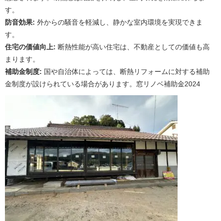
す。
防音効果:
外からの騒音を軽減し、静かな室内環境を実現できま
す。
住宅の価値向上:
断熱性能が高い住宅は、不動産としての価値も高
まります。
補助金制度:
国や自治体によっては、断熱リフォームに対する補助
金制度が設けられている場合があります。窓リノベ補助金2024