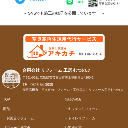
～ SNSでも施工の様子を公開しています！ ～
合同会社 リフォーム 工房 むつのぶ
〒731-0611 広島県安芸高田市美土里町横田4260-2
TEL:0826-54-0836
安芸高田市・三次市のリフォーム・工務店ならリフォーム工房むつのぶ
TOP
当社の強み
商品
・キッチンリフォーム
・お風呂リフォーム
・トイレリフォーム
リフォーム施工例
お客様の声