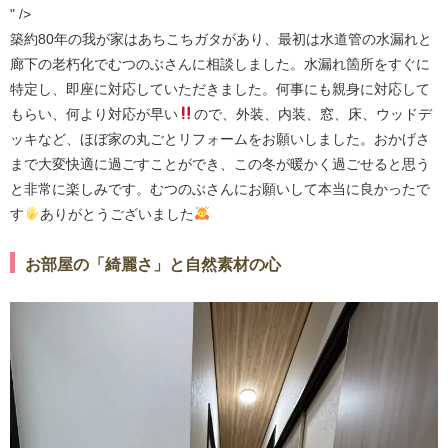
" />
築約80年の我が家はあちこちガタがあり、最初は水道管の水漏れと
廊下の老朽化でむつのぶさんに相談しました。水漏れ箇所をすぐに
特定し、即座に対応していただきました。何事にも親身に対応して
もらい、何より対応が早い
ので、外装、内装、窓、床、ウッドデ
ッキなど、ほぼ家の丸ごとリフォームをお願いしました。おかげさ
まで大変快適に過ごすことができ、この冬が暖かく過ごせると思う
と非常に楽しみです。むつのぶさんにお願いして本当に良かったで
す
ありがとうございました
お部屋の「綺麗さ」と自然素材の心